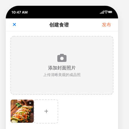
10:47 AM
创建食谱
发布
添加封面照片
上传清晰美观的成品照